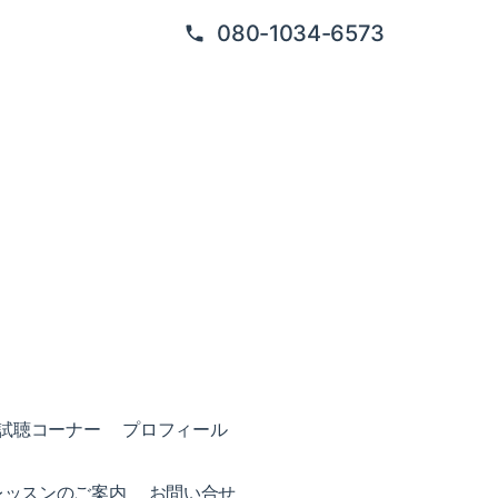
080-1034-6573
試聴コーナー
プロフィール
レッスンのご案内
お問い合せ