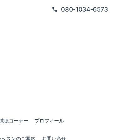
080-1034-6573
試聴コーナー
プロフィール
レッスンのご案内
お問い合せ