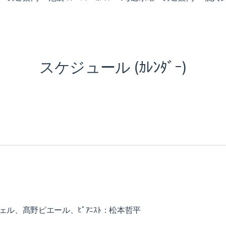
スケジュール (ｶﾚﾝﾀﾞｰ)
ェル、髙野ピエール、ﾋﾟｱﾆｽﾄ：松本哲平