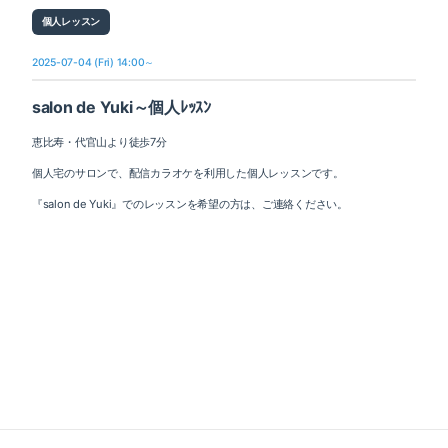
個人レッスン
2025-07-04 (Fri) 14:00～
salon de Yuki～個人ﾚｯｽﾝ
恵比寿・代官山より徒歩7分
個人宅のサロンで、配信カラオケを利用した個人レッスンです。
『salon de Yuki』でのレッスンを希望の方は、ご連絡ください。