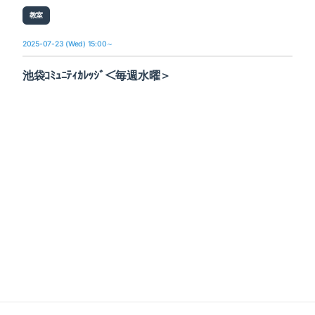
教室
2025-07-23 (Wed) 15:00～
池袋ｺﾐｭﾆﾃｨｶﾚｯｼﾞ＜毎週水曜＞