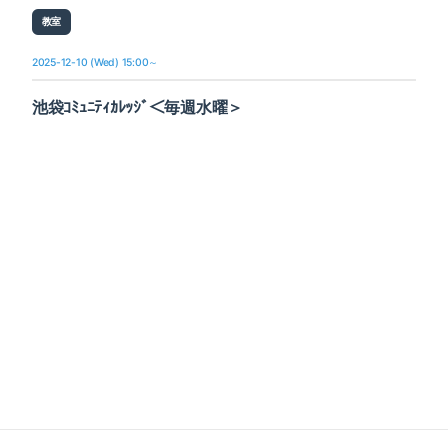
教室
2025-12-10 (Wed) 15:00～
池袋ｺﾐｭﾆﾃｨｶﾚｯｼﾞ＜毎週水曜＞