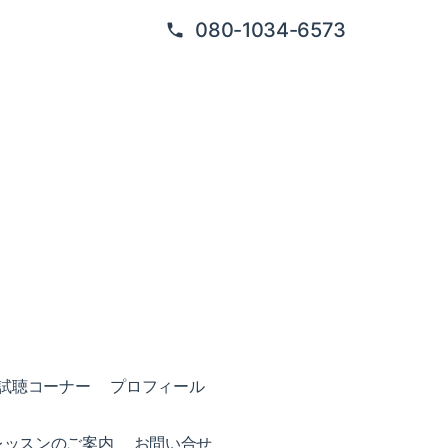
080-1034-6573
試聴コーナー
プロフィール
レッスンのご案内
お問い合せ