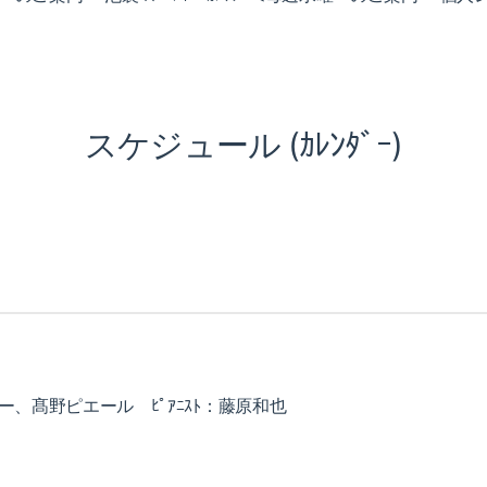
スケジュール (ｶﾚﾝﾀﾞｰ)
ー、髙野ピエール ﾋﾟｱﾆｽﾄ：藤原和也