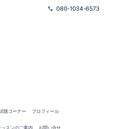
080-1034-6573
試聴コーナー
プロフィール
レッスンのご案内
お問い合せ