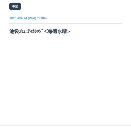
教室
2026-06-24 (Wed) 15:00～
池袋ｺﾐｭﾆﾃｨｶﾚｯｼﾞ＜毎週水曜＞