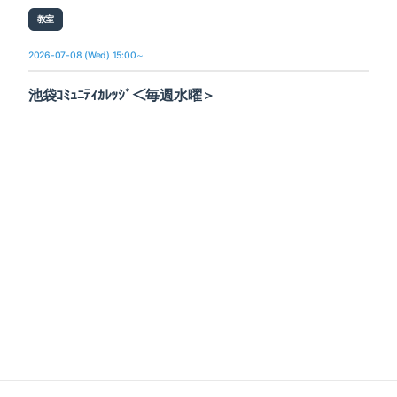
教室
2026-07-08 (Wed) 15:00～
池袋ｺﾐｭﾆﾃｨｶﾚｯｼﾞ＜毎週水曜＞