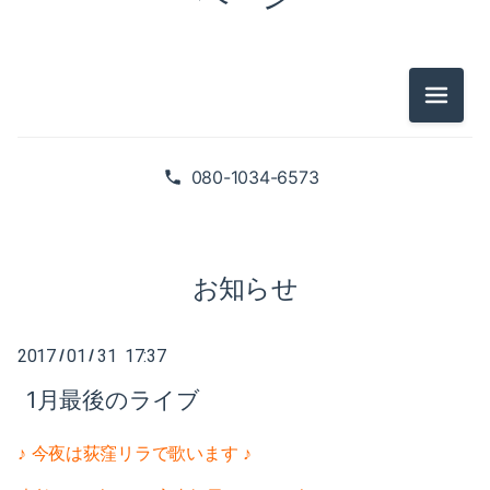
2025-02（1）
2024-10（1）
2024-08（2）
メニュ
2026-07（1）
2024-06（1）
2026-05（2）
080-1034-6573
2024-04（2）
2026-01（1）
2024-01（1）
2025-09（1）
お知らせ
2023-11（1）
2025-06（2）
2023-05（1）
2017
01
31 17:37
/
/
2025-02（1）
1月最後のライブ
2023-03（1）
2024-10（1）
2023-02（1）
♪
今夜は荻窪リラで
歌います ♪
2024-08（2）