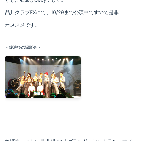
2019-03（1）
2020-01（2）
品川クラブEXにて、10/29まで公演中ですので是非！
2019-02（4）
2019-12（1）
オススメです。
2019-01（5）
2019-11（2）
2018-12（4）
＜終演後の撮影会＞
2019-09（2）
2018-11（2）
2019-07（4）
2018-10（1）
2019-05（2）
2018-09（3）
2019-04（2）
2018-08（2）
2019-03（1）
2018-07（2）
2019-02（4）
2018-06（6）
2019-01（5）