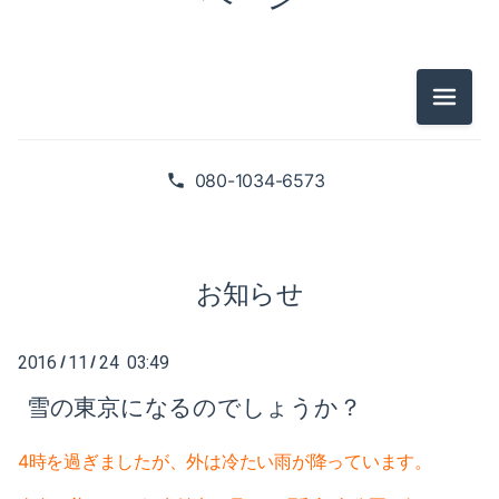
2025-02（1）
2024-10（1）
2024-08（2）
メニュ
2026-07（1）
2024-06（1）
2026-05（2）
080-1034-6573
2024-04（2）
2026-01（1）
2024-01（1）
2025-09（1）
お知らせ
2023-11（1）
2025-06（2）
2023-05（1）
2016
11
24 03:49
/
/
2025-02（1）
雪の東京になるのでしょうか？
2023-03（1）
2024-10（1）
2023-02（1）
4時を過ぎましたが、外は冷たい雨が降っています。
2024-08（2）