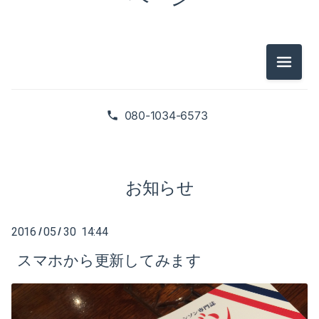
2025-02（1）
2024-10（1）
2024-08（2）
メニュ
2026-07（1）
2024-06（1）
2026-05（2）
080-1034-6573
2024-04（2）
2026-01（1）
2024-01（1）
2025-09（1）
お知らせ
2023-11（1）
2025-06（2）
2023-05（1）
2016
05
30 14:44
/
/
2025-02（1）
スマホから更新してみます
2023-03（1）
2024-10（1）
2023-02（1）
2024-08（2）