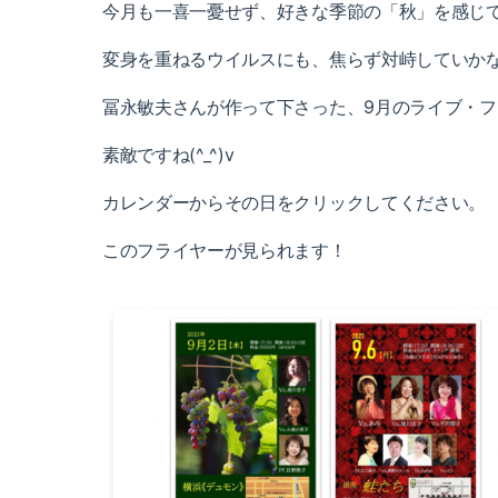
今月も一喜一憂せず、好きな季節の「秋」を感じ
変身を重ねるウイルスにも、焦らず対峙していか
冨永敏夫さんが作って下さった、9月のライブ・
素敵ですね(^_^)v
カレンダーからその日をクリックしてください。
このフライヤーが見られます！