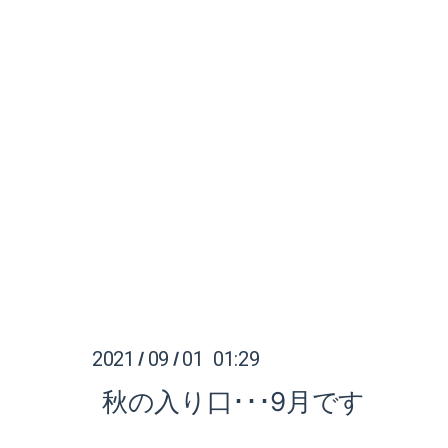
2021
09
01 01:29
/
/
秋の入り口･･･9月です