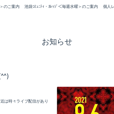
火曜＞のご案内
池袋ｺﾐｭﾆﾃｨ・ｶﾚｯｼﾞ＜毎週水曜＞のご案内
個人
お知らせ
^)
最近は時々ライブ配信があり