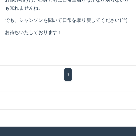
2017-07（5）
2018-02（4）
も知れませんね。
2017-06（6）
でも、シャンソンを聞いて日常を取り戻してください(^^)
2018-01（2）
2017-05（2）
お待ちいたしております！
2017-12（4）
2017-04（7）
2017-11（3）
2017-03（2）
2017-10（4）
2017-02（6）
1
2017-09（1）
2017-01（8）
2017-08（3）
2016-12（5）
2017-07（5）
2016-11（6）
2017-06（6）
2016-10（5）
2017-05（2）