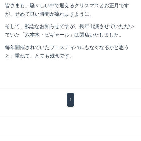
2023-01（1）
皆さまも、騒々しい中で迎えるクリスマスとお正月です
が、せめて良い時間が流れますように。
2022-12（1）
そして、残念なお知らせですが、長年出演させていただい
2022-09（1）
ていた「六本木・ピギャール」は閉店いたしました。
2022-02（1）
毎年開催されていたフェスティバルもなくなるかと思う
と、重ねて、とても残念です。
2022-01（2）
2021-11（1）
2021-10（1）
1
2021-09（2）
2021-08（1）
2021-06（1）