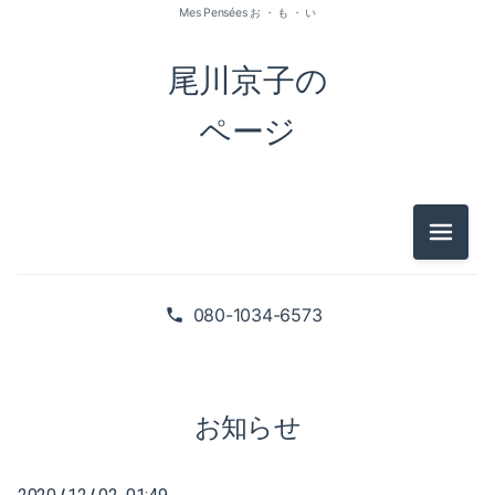
Mes Pensées お ・ も ・ い
尾川京子の
ページ
メニュ
2026-07（1）
2026-05（2）
080-1034-6573
2026-01（1）
2025-09（1）
お知らせ
2025-06（2）
/
/