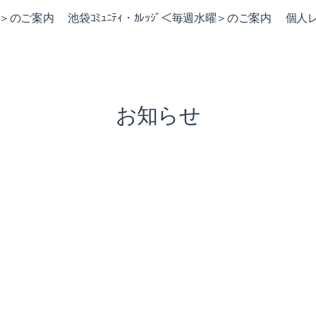
火曜＞のご案内
池袋ｺﾐｭﾆﾃｨ・ｶﾚｯｼﾞ＜毎週水曜＞のご案内
個人
お知らせ