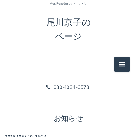
Mes Pensées お ・ も ・ い
尾川京子の
ページ
メニュ
2026-07（1）
2026-05（2）
080-1034-6573
2026-01（1）
2025-09（1）
お知らせ
2025-06（2）
/
/