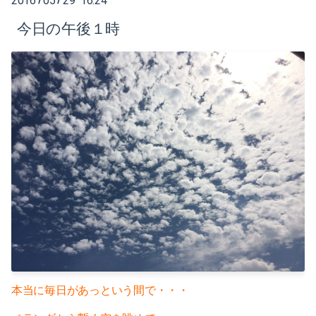
2016
05
29 16:24
2025-02（1）
今日の午後１時
2024-10（1）
2024-08（2）
2024-06（1）
2024-04（2）
2024-01（1）
2023-11（1）
2023-05（1）
2023-03（1）
2023-02（1）
本当に毎日があっという間で・・・