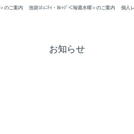
火曜＞のご案内
池袋ｺﾐｭﾆﾃｨ・ｶﾚｯｼﾞ＜毎週水曜＞のご案内
個人
お知らせ