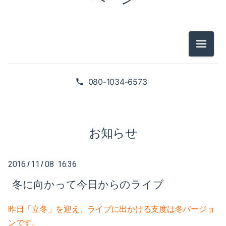
2025-02（1）
2024-10（1）
2024-08（2）
メニュ
2026-07（1）
2024-06（1）
2026-05（2）
080-1034-6573
2024-04（2）
2026-01（1）
2024-01（1）
2025-09（1）
お知らせ
2023-11（1）
2025-06（2）
2023-05（1）
2016
11
08 16:36
/
/
2025-02（1）
冬に向かって今日からのライブ
2023-03（1）
2024-10（1）
2023-02（1）
昨日「立冬」を迎え、
ライブに出かける支度は冬バージョ
2024-08（2）
ンです。