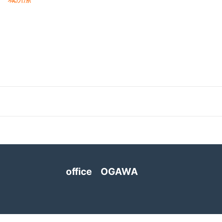
2020-04（3）
2021-01（3）
2020-03（3）
2020-12（1）
2020-02（2）
2020-10（1）
2020-01（2）
2020-08（1）
2019-12（1）
2020-07（1）
2019-11（2）
2020-06（1）
2019-09（2）
2020-05（1）
2019-07（4）
2020-04（3）
office OGAWA
2019-05（2）
2020-03（3）
2019-04（2）
2020-02（2）