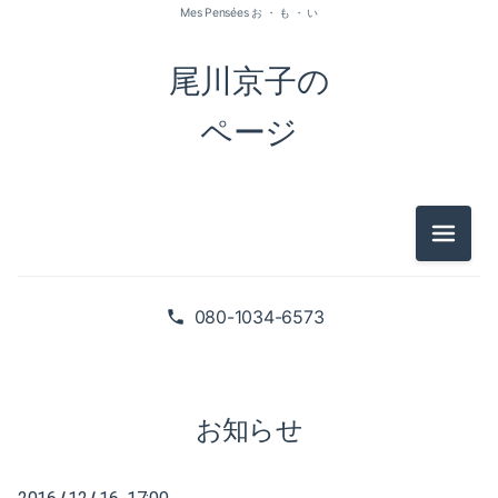
Mes Pensées お ・ も ・ い
尾川京子の
ページ
メニュ
2026-07（1）
2026-05（2）
080-1034-6573
2026-01（1）
2025-09（1）
お知らせ
2025-06（2）
/
/