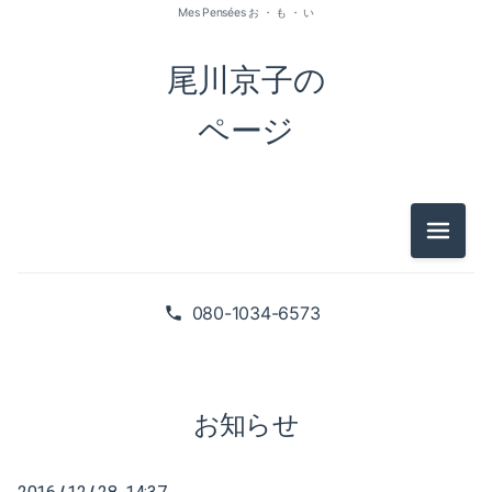
Mes Pensées お ・ も ・ い
尾川京子の
ページ
メニュ
2026-07（1）
2026-05（2）
080-1034-6573
2026-01（1）
2025-09（1）
お知らせ
2025-06（2）
/
/