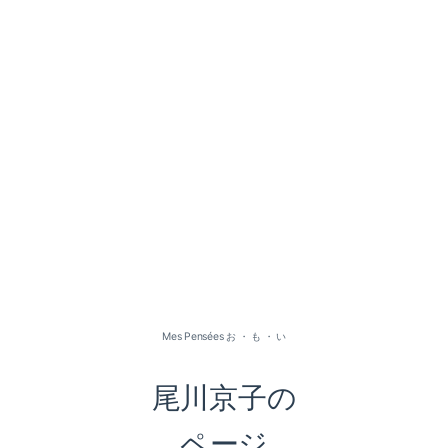
2026-07（1）
2026-05（2）
2026-01（1）
Mes Pensées お ・ も ・ い
2025-09（1）
尾川京子の
2025-06（2）
ページ