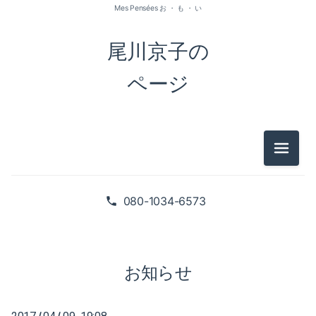
Mes Pensées お ・ も ・ い
尾川京子の
ページ
メニュ
2026-07（1）
2026-05（2）
080-1034-6573
2026-01（1）
2025-09（1）
お知らせ
2025-06（2）
/
/