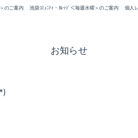
火曜＞のご案内
池袋ｺﾐｭﾆﾃｨ・ｶﾚｯｼﾞ＜毎週水曜＞のご案内
個人
お知らせ
)