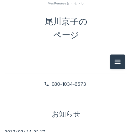
Mes Pensées お ・ も ・ い
尾川京子の
ページ
メニュ
2026-07（1）
2026-05（2）
080-1034-6573
2026-01（1）
2025-09（1）
お知らせ
2025-06（2）
/
/