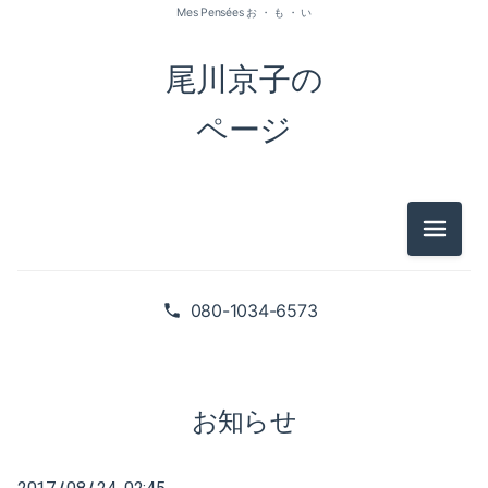
Mes Pensées お ・ も ・ い
尾川京子の
ページ
メニュ
2026-07（1）
2026-05（2）
080-1034-6573
2026-01（1）
2025-09（1）
お知らせ
2025-06（2）
/
/