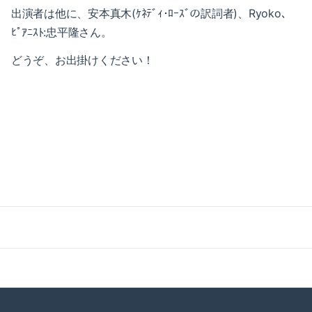
2021-05（1）
2022-02（1）
出演者は他に、安本真木(ｹﾈﾃﾞｨ･ﾛｰｽﾞの訳詞者)、Ryoko、
ﾋﾟｱﾆｽﾄ:忠平隆さん。
2021-04（1）
2022-01（2）
どうぞ、お出掛けください！
2021-03（1）
2021-11（1）
2021-01（3）
2021-10（1）
2020-12（1）
2021-09（2）
2020-10（1）
2021-08（1）
2020-08（1）
2021-06（1）
2020-07（1）
2021-05（1）
2020-06（1）
2021-04（1）
2020-05（1）
2021-03（1）