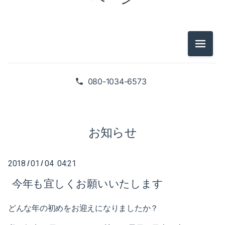
2025-02（1）
2024-10（1）
2024-08（2）
メニュ
2026-07（1）
2024-06（1）
2026-05（2）
080-1034-6573
2024-04（2）
2026-01（1）
2024-01（1）
2025-09（1）
お知らせ
2023-11（1）
2025-06（2）
2023-05（1）
2018
01
04 04:21
/
/
2025-02（1）
今年も宜しくお願いいたします
2023-03（1）
2024-10（1）
2023-02（1）
どんな年の初めをお迎えになりましたか？
2024-08（2）