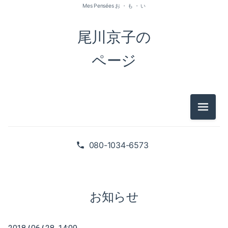
Mes Pensées お ・ も ・ い
尾川京子の
ページ
メニュ
2026-07（1）
2026-05（2）
080-1034-6573
2026-01（1）
2025-09（1）
お知らせ
2025-06（2）
/
/