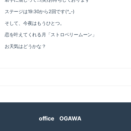
2023-01（1）
ステージは19:30から2回です(^_-)
2022-12（1）
そして、今夜はもうひとつ。
2022-09（1）
恋を叶えてくれる月「ストロベリームーン」
2022-02（1）
お天気はどうかな？
2022-01（2）
2021-11（1）
2021-10（1）
2021-09（2）
2021-08（1）
office OGAWA
2021-06（1）