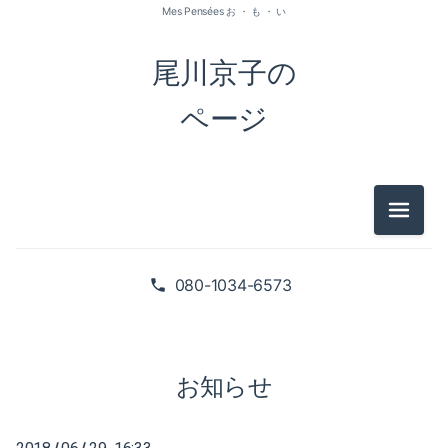
Mes Pensées お ・ も ・ い
尾川京子の
ページ
メニュ
2026-07（1）
2026-05（2）
080-1034-6573
2026-01（1）
2025-09（1）
お知らせ
2025-06（2）
/
/