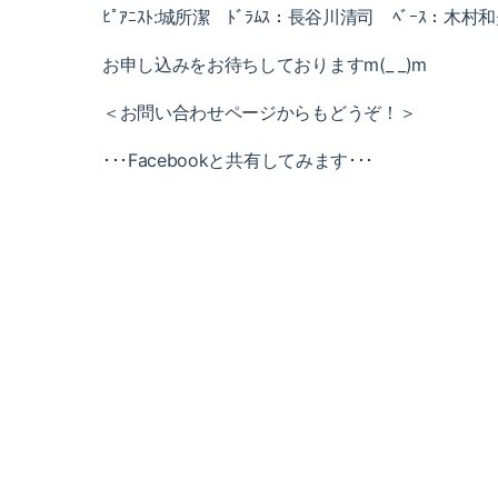
ﾋﾟｱﾆｽﾄ:城所潔 ﾄﾞﾗﾑｽ：長谷川清司 ﾍﾞｰｽ：木村
お申し込みをお待ちしておりますm(_ _)m
＜お問い合わせページからもどうぞ！＞
･･･Facebookと共有してみます･･･