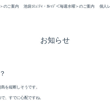
火曜＞のご案内
池袋ｺﾐｭﾆﾃｨ・ｶﾚｯｼﾞ＜毎週水曜＞のご案内
個人
お知らせ
？
列島を縦断しそうです。
ので、すでに心配ですね。