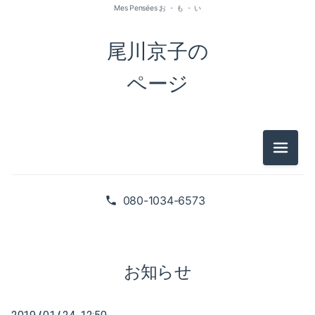
Mes Pensées お ・ も ・ い
尾川京子の
ページ
メニュ
2026-07（1）
2026-05（2）
080-1034-6573
2026-01（1）
2025-09（1）
お知らせ
2025-06（2）
/
/