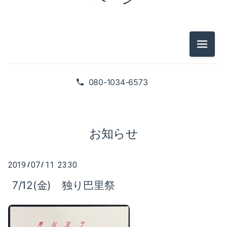
2025-02（1）
2024-10（1）
2024-08（2）
メニュ
2026-07（1）
2024-06（1）
2026-05（2）
080-1034-6573
2024-04（2）
2026-01（1）
2024-01（1）
2025-09（1）
お知らせ
2023-11（1）
2025-06（2）
2023-05（1）
2019
07
11 23:30
/
/
2025-02（1）
7/12(金) 独り巴里祭
2023-03（1）
2024-10（1）
2023-02（1）
2024-08（2）