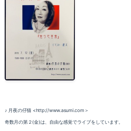
2023-01（1）
2024-06（1）
2022-12（1）
2024-04（2）
2022-09（1）
2024-01（1）
2022-02（1）
2023-11（1）
2022-01（2）
2023-05（1）
2021-11（1）
2023-03（1）
2021-10（1）
2023-02（1）
2021-09（2）
2023-01（1）
2021-08（1）
2022-12（1）
♪ 月夜の仔猫 <h
ttp://www.asumi.com＞
2021-06（1）
奇数月の第２(金)は、自由
な感覚でライブをしています。
2022-09（1）