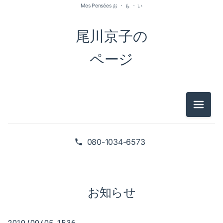
Mes Pensées お ・ も ・ い
尾川京子の
ページ
メニュ
2026-07（1）
2026-05（2）
080-1034-6573
2026-01（1）
2025-09（1）
お知らせ
2025-06（2）
/
/