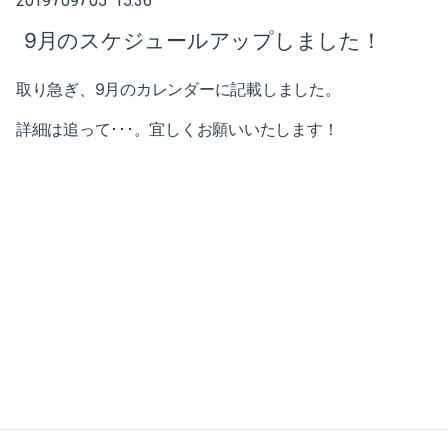
2019
09
05 15:36
2025-02（1）
9月のスケジュールアップしました！
2024-10（1）
取り急ぎ、9月のカレンダーに記載しました。
2024-08（2）
詳細は追って･･･。宜しくお願いいたします！
2024-06（1）
2024-04（2）
2024-01（1）
2023-11（1）
2023-05（1）
2023-03（1）
2023-02（1）