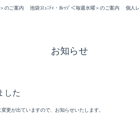
火曜＞のご案内
池袋ｺﾐｭﾆﾃｨ・ｶﾚｯｼﾞ＜毎週水曜＞のご案内
個人
お知らせ
ました
に変更が出ていますので、お知らせいたします。