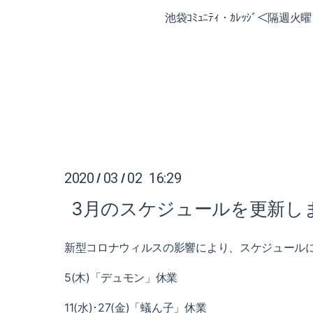
池袋ｺﾐｭﾆﾃｨ・ｶﾚｯｼﾞ＜隔週
2020
03
02 16:29
/
/
3月のスケジュールを更新し
新型コロナウィルスの影響により、スケジュール
5(木)「デュモン」休業
11(水)･27(金)「蟻ん子」休業