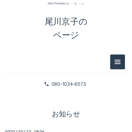
Mes Pensées お ・ も ・ い
尾川京子の
ページ
メニュ
2026-07（1）
2026-05（2）
080-1034-6573
2026-01（1）
2025-09（1）
お知らせ
2025-06（2）
/
/