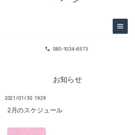
2025-02（1）
2024-10（1）
2024-08（2）
メニュ
2026-07（1）
2024-06（1）
2026-05（2）
080-1034-6573
2024-04（2）
2026-01（1）
2024-01（1）
2025-09（1）
お知らせ
2023-11（1）
2025-06（2）
2023-05（1）
2021
01
30 19:29
/
/
2025-02（1）
2月のスケジュール
2023-03（1）
2024-10（1）
2023-02（1）
2024-08（2）