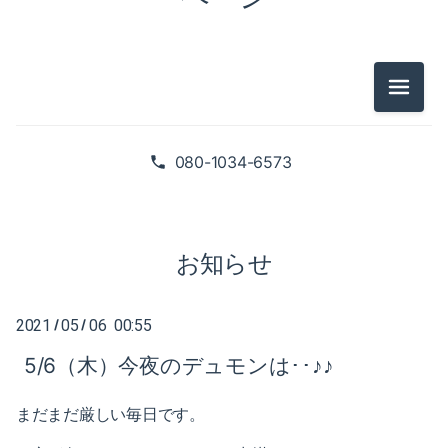
2025-02（1）
2024-10（1）
2024-08（2）
メニュ
2026-07（1）
2024-06（1）
2026-05（2）
080-1034-6573
2024-04（2）
2026-01（1）
2024-01（1）
2025-09（1）
お知らせ
2023-11（1）
2025-06（2）
2023-05（1）
2021
05
06 00:55
/
/
2025-02（1）
5/6（木）今夜のデュモンは･･♪♪
2023-03（1）
2024-10（1）
2023-02（1）
まだまだ厳しい毎日です。
2024-08（2）