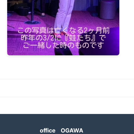
2020-04（3）
2021-01（3）
2020-03（3）
2020-12（1）
2020-02（2）
2020-10（1）
2020-01（2）
2020-08（1）
2019-12（1）
2020-07（1）
2019-11（2）
2020-06（1）
2019-09（2）
2020-05（1）
2019-07（4）
2020-04（3）
2019-05（2）
2020-03（3）
2019-04（2）
2020-02（2）
office OGAWA