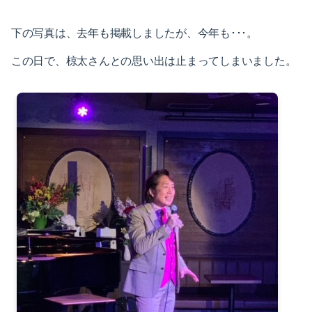
2021-05（1）
2022-02（1）
下の写真は、去年も掲載しましたが、今年も･･･。
2021-04（1）
2022-01（2）
この日で、椋太さんとの思い出は止まってしまいました。
2021-03（1）
2021-11（1）
2021-01（3）
2021-10（1）
2020-12（1）
2021-09（2）
2020-10（1）
2021-08（1）
2020-08（1）
2021-06（1）
2020-07（1）
2021-05（1）
2020-06（1）
2021-04（1）
2020-05（1）
2021-03（1）