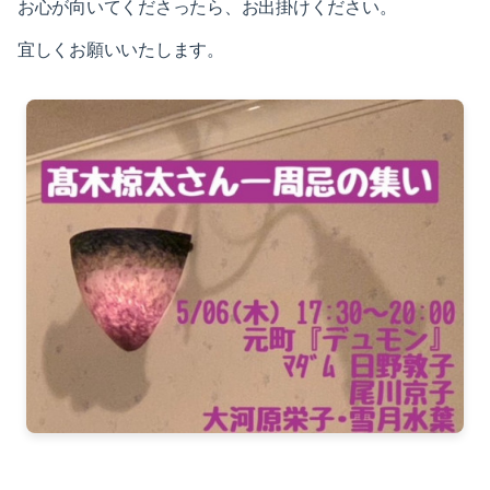
お心が向いてくださったら、お出掛けください。
2023-01（1）
2024-06（1）
宜しくお願いいたします。
2022-12（1）
2024-04（2）
2022-09（1）
2024-01（1）
2022-02（1）
2023-11（1）
2022-01（2）
2023-05（1）
2021-11（1）
2023-03（1）
2021-10（1）
2023-02（1）
2021-09（2）
2023-01（1）
2021-08（1）
2022-12（1）
2021-06（1）
2022-09（1）