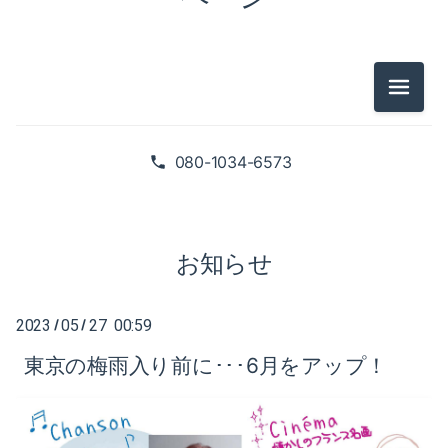
2025-02（1）
2024-10（1）
2024-08（2）
メニュ
2026-07（1）
2024-06（1）
2026-05（2）
080-1034-6573
2024-04（2）
2026-01（1）
2024-01（1）
2025-09（1）
お知らせ
2023-11（1）
2025-06（2）
2023-05（1）
2023
05
27 00:59
/
/
2025-02（1）
東京の梅雨入り前に･･･6月をアップ！
2023-03（1）
2024-10（1）
2023-02（1）
2024-08（2）