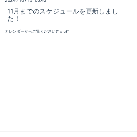
2024
10
13 03:43
2025-02（1）
11月までのスケジュールを更新しまし
2024-10（1）
た！
2024-08（2）
カレンダーからご覧ください(* ᴗ͈ˬᴗ͈)”
2024-06（1）
2024-04（2）
2024-01（1）
2023-11（1）
2023-05（1）
2023-03（1）
2023-02（1）