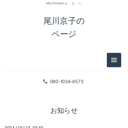
Mes Pensées お ・ も ・ い
尾川京子の
ページ
メニュ
2026-07（1）
2026-05（2）
080-1034-6573
2026-01（1）
2025-09（1）
お知らせ
2025-06（2）
/
/