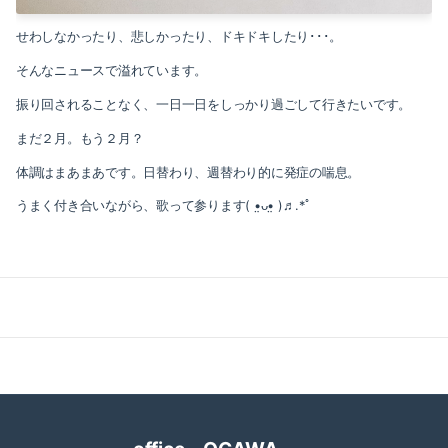
2021-05（1）
2022-02（1）
せわしなかったり、悲しかったり、ドキドキしたり･･･。
2021-04（1）
2022-01（2）
そんなニュースで溢れています。
2021-03（1）
振り回されることなく、一日一日をしっかり過ごして行きたいです。
2021-11（1）
まだ２月。もう２月？
2021-01（3）
2021-10（1）
体調はまあまあです。日替わり、週替わり的に発症の喘息。
2020-12（1）
2021-09（2）
うまく付き合いながら、歌って参ります( •̤ᴗ•̤ )♬.*ﾟ
2020-10（1）
2021-08（1）
2020-08（1）
2021-06（1）
2020-07（1）
2021-05（1）
2020-06（1）
2021-04（1）
2020-05（1）
2021-03（1）