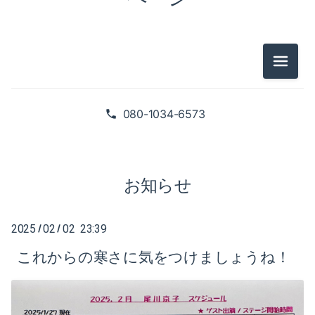
2025-02（1）
2024-10（1）
2024-08（2）
メニュ
2026-07（1）
2024-06（1）
2026-05（2）
080-1034-6573
2024-04（2）
2026-01（1）
2024-01（1）
2025-09（1）
お知らせ
2023-11（1）
2025-06（2）
2023-05（1）
2025
02
02 23:39
/
/
2025-02（1）
これからの寒さに気をつけましょうね！
2023-03（1）
2024-10（1）
2023-02（1）
2024-08（2）