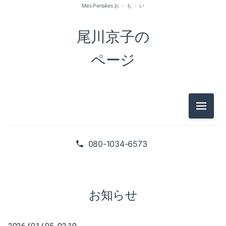
Mes Pensées お ・ も ・ い
尾川京子の
ページ
メニュ
2026-07（1）
2026-05（2）
080-1034-6573
2026-01（1）
2025-09（1）
お知らせ
2025-06（2）
/
/