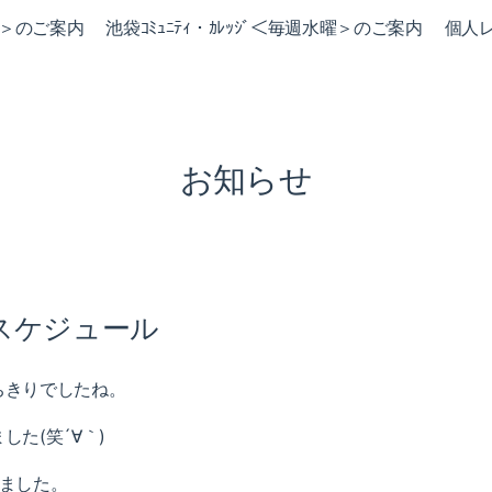
火曜＞のご案内
池袋ｺﾐｭﾆﾃｨ・ｶﾚｯｼﾞ＜毎週水曜＞のご案内
個人
お知らせ
スケジュール
ちきりでしたね。
た(笑´∀｀)
ました。