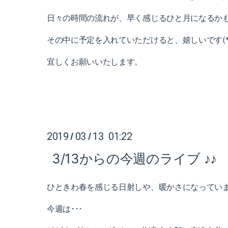
日々の時間の流れが、早く感じるひと月になるか
その中に予定を入れていただけると、嬉しいです(*^_
宜しくお願いいたします。
2019
03
13 01:22
/
/
3/13からの今週のライブ ♪♪
ひときわ春を感じる日射しや、暖かさになってい
今週は･･･