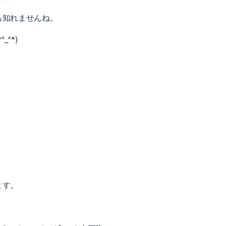
も知れませんね。
^*)
ます。