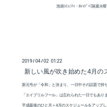
池袋ｺﾐｭﾆﾃｨ・ｶﾚｯｼﾞ＜隔週
2019
04
02 01:22
/
/
新しい風が吹き始めた4月の
新元号が「令和」と決まり、一日中その話題で持
「エイプリルフール」は忘れられた一日でもありまし
平成最後のひと月＝4月のスケジュールをアップし