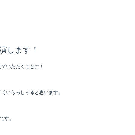
に出演します！
せていただくことに！
多くいらっしゃると思います。
です。