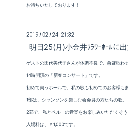
お待ちいたしております！
2019
02
24 21:32
/
/
明日25(月)小金井ﾌﾗﾜｰﾎｰﾙ
ゲストの田代美代子さんが体調不良で、急遽歌わ
14時開演の「新春コンサート」です。
初めて伺うホールで、私の歌も初めてのお客様も
1部は、シャンソンを楽しむ会会員の方たちの歌。
2部で、私とペルーの音楽をお楽しみいただくそう
入場料は、￥1,000です。