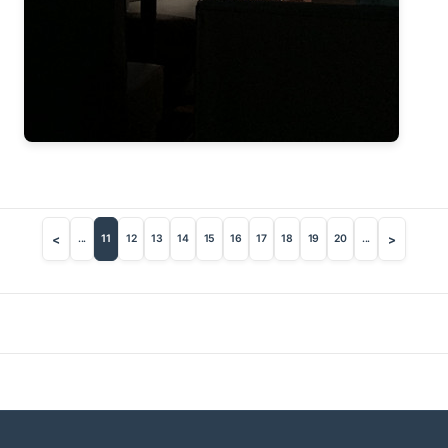
2016-09（6）
2017-04（7）
2016-08（2）
2017-03（2）
2016-07（3）
2017-02（6）
2016-06（5）
2017-01（8）
2016-05（9）
2016-12（5）
<
>
...
11
12
13
14
15
16
17
18
19
20
...
2016-11（6）
2016-10（5）
2016-09（6）
2016-08（2）
2016-07（3）