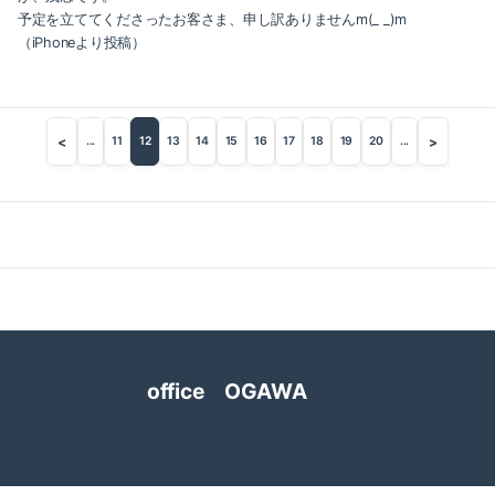
2018-05（5）
予定を立ててくださったお客さま、申し訳ありませんm(_ _)m
2018-12（4）
（iPhoneより投稿）
2018-04（1）
2018-11（2）
2018-03（6）
2018-10（1）
<
>
...
11
12
13
14
15
16
17
18
19
20
...
2018-02（4）
2018-09（3）
2018-01（2）
2018-08（2）
2017-12（4）
2018-07（2）
2017-11（3）
2018-06（6）
2017-10（4）
2018-05（5）
office OGAWA
2017-09（1）
2018-04（1）
2017-08（3）
2018-03（6）