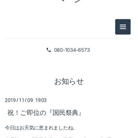
2025-02（1）
2024-10（1）
2024-08（2）
メニュ
2026-07（1）
2024-06（1）
2026-05（2）
080-1034-6573
2024-04（2）
2026-01（1）
2024-01（1）
2025-09（1）
お知らせ
2023-11（1）
2025-06（2）
2023-05（1）
2019
11
09 19:03
/
/
2025-02（1）
祝！ご即位の『国民祭典』
2023-03（1）
2024-10（1）
2023-02（1）
今日はお天気に恵まれましたね。
2024-08（2）